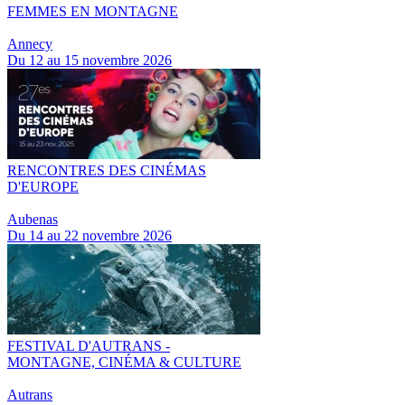
FEMMES EN MONTAGNE
Annecy
Du 12 au 15 novembre 2026
RENCONTRES DES CINÉMAS
D'EUROPE
Aubenas
Du 14 au 22 novembre 2026
FESTIVAL D'AUTRANS -
MONTAGNE, CINÉMA & CULTURE
Autrans