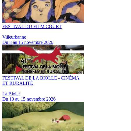
FESTIVAL DU FILM COURT
Villeurbanne
Du 8 au 15 novembre 2026
FESTIVAL DE LA BIOLLE - CINÉMA
ET RURALITÉ
La Biolle
Du 10 au 15 novembre 2026