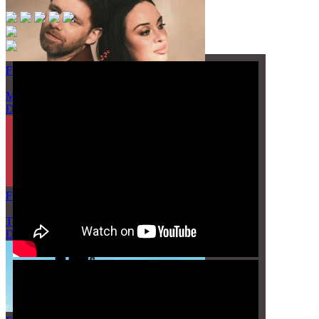
FESTIVAL JEAN CARMET
Moulins
Du 7 au 13 octobre 2026
FESTIVAL DU FAUTEUIL ROUGE
Tence
Du 7 au 11 octobre 2026