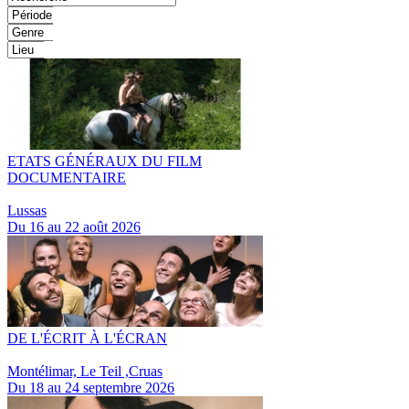
ETATS GÉNÉRAUX DU FILM
DOCUMENTAIRE
Lussas
Du 16 au 22 août 2026
DE L'ÉCRIT À L'ÉCRAN
Montélimar, Le Teil ,Cruas
Du 18 au 24 septembre 2026