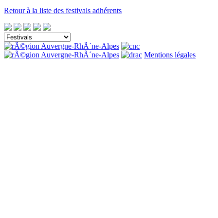
Retour à la liste des festivals adhérents
Mentions légales