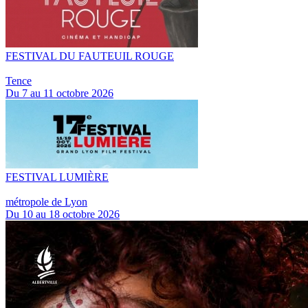
FESTIVAL DU FAUTEUIL ROUGE
Tence
Du 7 au 11 octobre 2026
FESTIVAL LUMIÈRE
métropole de Lyon
Du 10 au 18 octobre 2026