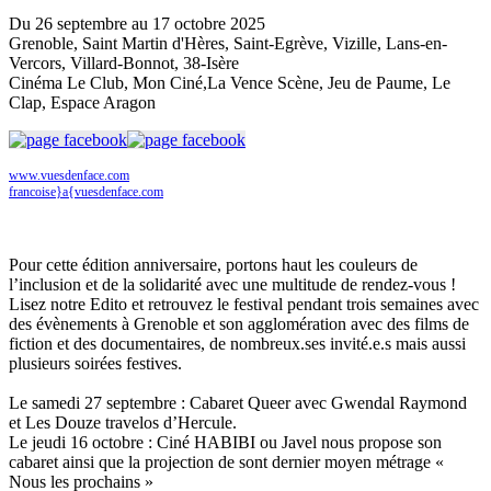
Du 26 septembre au 17 octobre 2025
Grenoble, Saint Martin d'Hères, Saint-Egrève, Vizille, Lans-en-
Vercors, Villard-Bonnot, 38-Isère
Cinéma Le Club, Mon Ciné,La Vence Scène, Jeu de Paume, Le
Clap, Espace Aragon
www.vuesdenface.com
francoise}a{vuesdenface.com
Programme
Pour cette édition anniversaire, portons haut les couleurs de
l’inclusion et de la solidarité avec une multitude de rendez-vous !
Lisez notre Edito et retrouvez le festival pendant trois semaines avec
des évènements à Grenoble et son agglomération avec des films de
fiction et des documentaires, de nombreux.ses invité.e.s mais aussi
plusieurs soirées festives.
Le samedi 27 septembre : Cabaret Queer avec Gwendal Raymond
et Les Douze travelos d’Hercule.
Le jeudi 16 octobre : Ciné HABIBI ou Javel nous propose son
cabaret ainsi que la projection de sont dernier moyen métrage «
Nous les prochains »