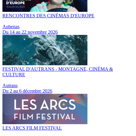
RENCONTRES DES CINÉMAS D'EUROPE
Aubenas
Du 14 au 22 novembre 2026
FESTIVAL D'AUTRANS - MONTAGNE, CINÉMA &
CULTURE
Autrans
Du 2 au 6 décembre 2026
LES ARCS FILM FESTIVAL