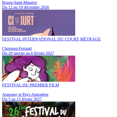
Bourg-Saint-Maurice
Du 12 au 19 décembre 2026
FESTIVAL INTERNATIONAL DU COURT MÉTRAGE
Clermont-Ferrand
Du 29 janvier au 6 février 2027
FESTIVAL DU PREMIER FILM
Annonay et Pays Annonéen
Du 5 au 15 février 2027